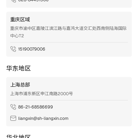
重庆区域
重庆市渝中区嘉陵江滨江路与嘉鸿大道交汇处西南侧陆海国际
中心T2
15190079006
华东地区
上海总部
上海市浦东新区申江南路2000号
86-21-68586699
liangxin@sh-liangxin.com
华北地区