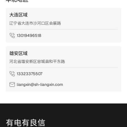
大连区域
辽宁省大连市沙河口区会展路
13019496518
雄安区域
河北省雄安新区容城县和平东路
13323375507
liangxin@sh-liangxin.com
有电有良信