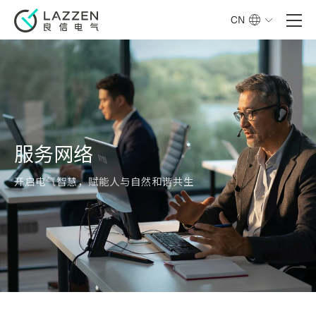
CN
服务网络
开启电气智慧，赋能人与自然和谐共生