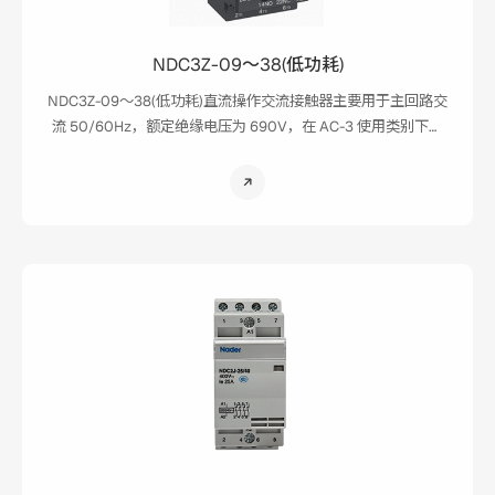
NDC3Z-09～38(低功耗)
NDC3Z-09～38(低功耗)直流操作交流接触器主要用于主回路交
流 50/60Hz，额定绝缘电压为 690V，在 AC-3 使用类别下额
定电压为415V 时额定工作电流为 09～38A 的交流电路中，用
于频繁启动和控制交流电动机。主要应用场景：各类工业控制
设备。