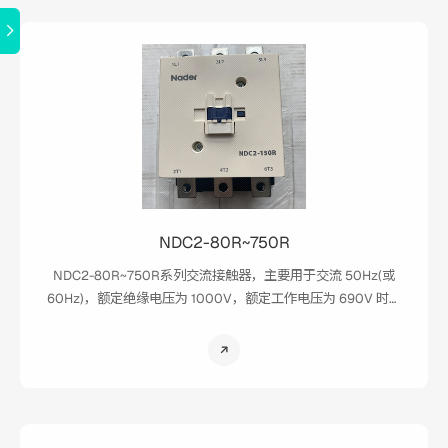
NDC2-80R~750R
NDC2-80R~750R系列交流接触器，主要用于交流 50Hz(或
60Hz)，额定绝缘电压为 1000V，额定工作电压为 690V 时额
定工作电流为 80~750A 的电路中，供远距离接通与分断电路，
充电桩专用产品。