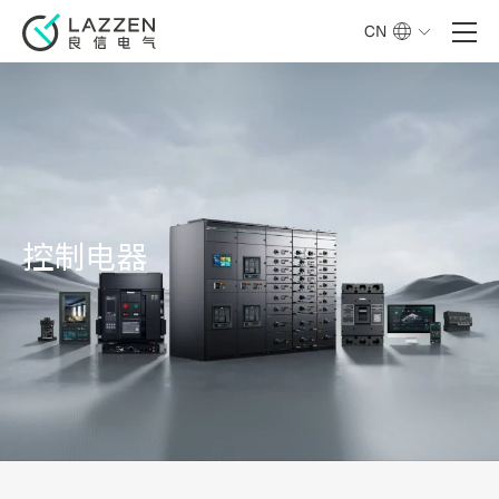
CN
控制电器