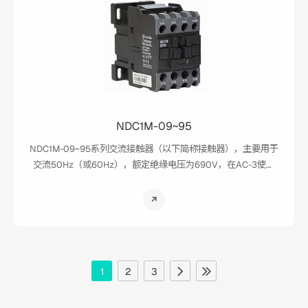
NDC1M-09~95
NDC1M-09~95系列交流接触器（以下简称接触器），主要用于
交流50Hz（或60Hz），额定绝缘电压为690V，在AC-3使用
类别下额定工作电压为380V时额定工作电流为9A~95A的电路
中，供远距离接通与分断电路及频繁起动、控制交流电动机；
用于AC-1使用类别下，交流50Hz（或60Hz），额定工作电压
为690V，额定工作电流为20A~125A的交流电路中；并可与适
当的热过载继电器组成电磁起动器，以保护可能发生的负荷电
路。
1
2
3