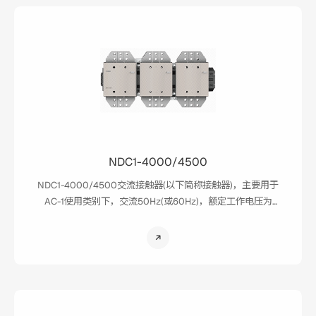
NDC1-4000/4500
NDC1-4000/4500交流接触器(以下简称接触器)，主要用于
AC-1使用类别下，交流50Hz(或60Hz)，额定工作电压为
1140V，约定发热电流为4000A或4500A的交流电路中，用于
接通与分断电流小于1700A的负载电路，控制电阻、无感、微
感电器，配电电路等。主要应用场景：风电变流器、变频器旁
路、软启动器旁路等。