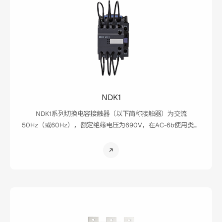
NDK1
NDK1系列切换电容接触器（以下简称接触器）为交流
50Hz（或60Hz），额定绝缘电压为690V，在AC-6b使用类别
下，额定工作电压为400V时额定工作电流至87A，广泛用于低
压无功补偿设备中，通断电容器组。接触器附有抑制浪涌装
置，能有效地减少合闸涌流对电容器组的冲击和降低过电压。