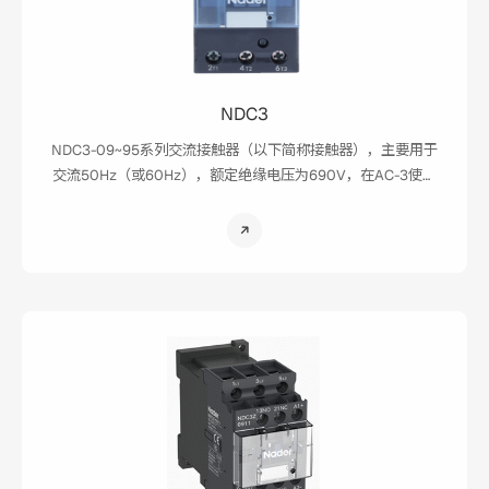
NDC3
NDC3-09~95系列交流接触器（以下简称接触器），主要用于
交流50Hz（或60Hz），额定绝缘电压为690V，在AC-3使用
类别下额定工作电压为415V时额定工作电流为9A~95A的电路
中，供远距离接通与分断电路及频繁起动、控制交流电动机；
并可与适当的热过载继电器组成电磁起动器，以保护可能发生
过负荷的电路。