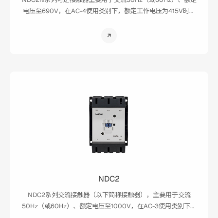
电压至690V，在AC-4使用类别下，额定工作电压为415V时主
回路额定工作电流至170A的电力系统中，作控制可逆运转或反
向制动的电动机及双电源控制，并与适当的热继电器或电子式
保护装置组成电动机起动器，以保护可能发生过负载的电路。
NDC2
NDC2系列交流接触器（以下简称接触器），主要用于交流
50Hz（或60Hz）、额定电压至1000V，在AC-3使用类别下，
额定工作电压为415V时主回路额定工作电流至170A的电力系统