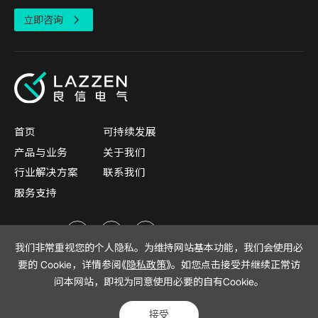
立即咨询
首页
可持续发展
产品与业务
关于我们
行业解决方案
联系我们
服务支持
关注我们
我们非常重视您的个人隐私。为维持网站基本功能，我们会使用必
要的 Cookie，详情参阅《
隐私政策
》。如您点击接受并继续正常访
问本网站，即视为同意使用必要的自有Cookie。
网站地图
法律声明
隐私政策
©1999-2026上海良信电器股份有限公司
沪ICP备17037559号-10
接受