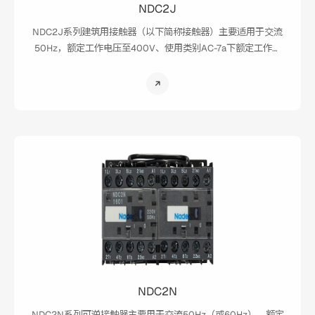
NDC2J
NDC2J系列建筑用接触器（以下简称接触器）主要适用于交流
50Hz，额定工作电压至400V、使用类别AC-7a下额定工作电
流小于或等于63A，使用类别AC-7b下额定工作电流小于或等于
32A，额定限制短路电流小于或等于6KA的电路，用于控制家用
电器和类似用途的低感或微感负载，也可用于控制家用电动机
负载。产品主要应用于家庭、宾馆、公寓、办公楼、公共建
筑、购物中心、体育馆等场所，实现自动化控制功能。
NDC2N
NDC2N系列可逆接触器主要用于交流50Hz（或60Hz）、额定