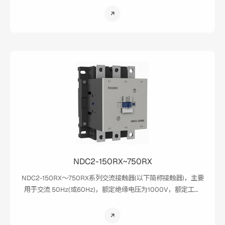
中，供接通与分断电路及频繁起动、控制交流电动机；并可与
适当的热过载继电器组成电磁起动器，以保护可能发生过负荷
的电路
NDC2-150RX~750RX
NDC2-150RX～750RX系列交流接触器(以下简称接触器)，主要
用于交流 50Hz(或60Hz)，额定绝缘电压为1000V，额定工作
电压为690V时额定工作电流为150～750A的电路中，供远距离
接通与分断电路，充电桩专用产品。主要应用场景：直流充电
桩交流侧。