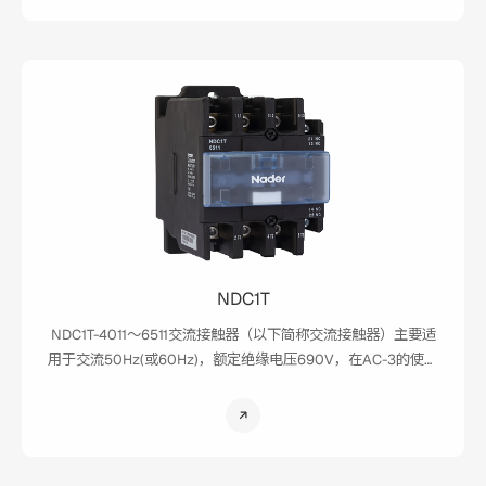
NDC1T
NDC1T-4011～6511交流接触器（以下简称交流接触器）主要适
用于交流50Hz(或60Hz)，额定绝缘电压690V，在AC-3的使用
类别下额定工作电压在415V时额定工作电流为40～65A的电路
中，供远距离接通和分断电路及频繁起动，控制交流电动机；
并且适用于工作环境粉尘较大，要求产品防尘性能高的行业，
如电焊机行业、纺织行业、水泥厂、面粉加工厂等。